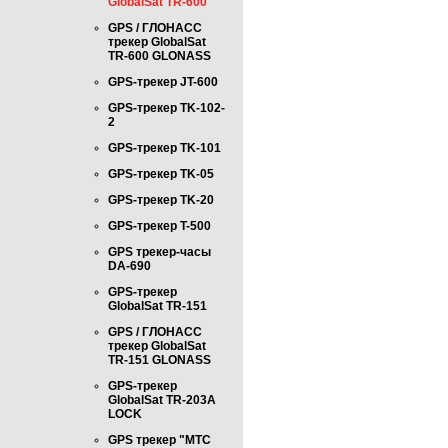
GlobalSat TR-600
GPS / ГЛОНАСС
трекер GlobalSat
TR-600 GLONASS
GPS-трекер JT-600
GPS-трекер TK-102-
2
GPS-трекер TK-101
GPS-трекер TK-05
GPS-трекер TK-20
GPS-трекер T-500
GPS трекер-часы
DA-690
GPS-трекер
GlobalSat TR-151
GPS / ГЛОНАСС
трекер GlobalSat
TR-151 GLONASS
GPS-трекер
GlobalSat TR-203А
LOCK
GPS трекер "МТС