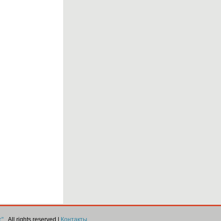
т"
, All rights reserved |
Контакты