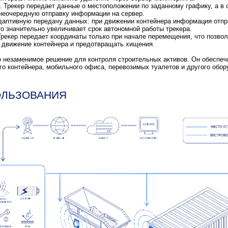
Трекер передает данные о местоположении по заданному графику, а в 
внеочередную отправку информации на сервер.
аптивную передачу данных: при движении контейнера информация отпр
то значительно увеличивает срок автономной работы трекера.
рекер передает координаты только при начале перемещения, что позвол
 движение контейнера и предотвращать хищения.
о незаменимое решение для контроля строительных активов. Он обеспеч
о контейнера, мобильного офиса, перевозимых туалетов и другого обор
ОЛЬЗОВАНИЯ