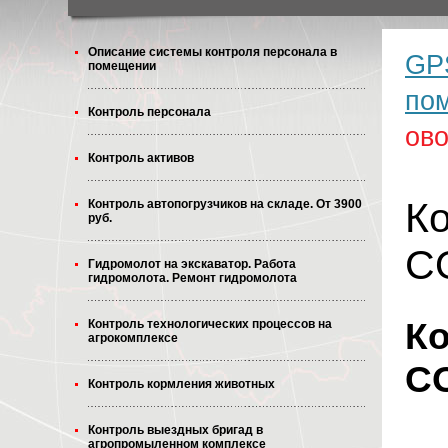
Описание системы контроля персонала в
GP
помещении
по
Контроль персонала
ов
Контроль активов
Ко
Контроль автопогрузчиков на складе. От 3900
руб.
C
Гидромолот на экскаватор. Работа
гидромолота. Ремонт гидромолота
Ко
Контроль технологических процессов на
агрокомплексе
C
Контроль кормления животных
Контроль выездных бригад в
агропромыленном комплексе