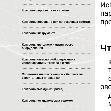
Ис
Контроль персонала на стройке
на
пр
Контроль персонала при погрузочных работах
Контроль инструмента
Чт
Контроль арендного и лизингового
оборудования
ка
Контроль навесного оборудования с
использованием трекера активов
те
Отслеживание контейнеров и бытовок на
ст
строительных площадках
ов
Контроль выездных бригад
ду
Контроль покупательских тележек
мо