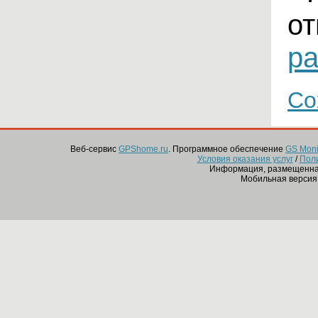
от
pa
Со
Веб-сервис
GPShome.ru
. Программное обеспечение
GS Monit
Условия оказания услуг
/
Пол
Информация, размещенная
Мобильная версия 