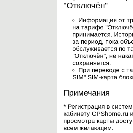
"Отключён"
Информация от тр
на тарифе "Отключё
принимается. Исто
за период, пока объ
обслуживается по т
"Отключён", не нака
сохраняется.
При переводе с т
SIM" SIM-карта блок
Примечания
* Регистрация в систем
кабинету GPShome.ru 
просмотра карты дост
всем желающим.