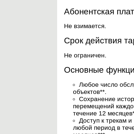
Абонентская пла
Не взимается.
Срок действия т
Не ограничен.
Основные функци
Любое число обс
объектов**.
Coхранение исто
перемещений каждог
течение 12 месяцев*
Доступ к трекам и
любой период в теч