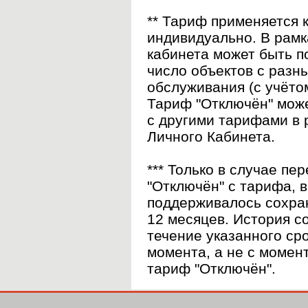
** Тариф применяется 
индивидуально. В рамк
кабинета может быть 
число объектов с раз
обслуживания (с учёто
Тариф "Отключён" мож
с другими тарифами в 
Личного Кабинета.
*** Только в случае пе
"Отключён" с тарифа, 
поддерживалось сохра
12 месяцев. История с
течение указанного сро
момента, а не с момен
тариф "Отключён".