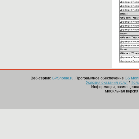
Веб-сервис
GPShome.ru
. Программное обеспечение
GS Monit
Условия оказания услуг
/
Пол
Информация, размещенная
Мобильная версия 