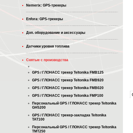
Nemerix: GPS-трекеры
Enfora: GPS-трекеры
Доп. оборудование и аксессуары
Датчики уровня топлива
Снятые с производства
GPS / ГЛОНАСС трекер Teltonika FMB125
GPS / ГЛОНАСС трекер Teltonika FMB920
GPS / ГЛОНАСС трекер Teltonika FMB020
GPS / ГЛОНАСС трекер Teltonika FMP100
Персональный GPS / ГЛОНАСС трекер Teltonika
GH5200
GPS / ГЛОНАСС трекер-закладка Teltonika
TAT100
Персональный GPS / ГЛОНАСС трекер Teltonika
TMT250