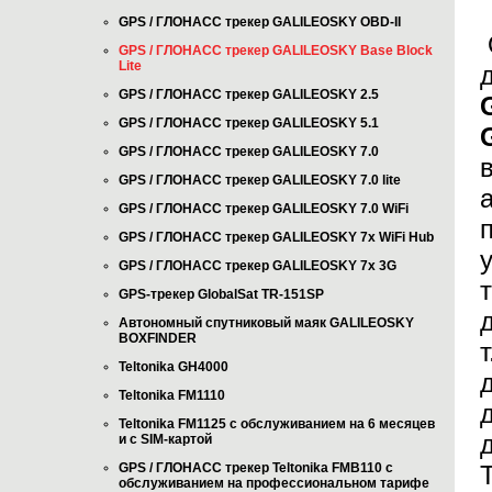
GPS / ГЛОНАСС трекер GALILEOSKY OBD-II
GPS / ГЛОНАСС трекер GALILEOSKY Base Block
Lite
GPS / ГЛОНАСС трекер GALILEOSKY 2.5
GPS / ГЛОНАСС трекер GALILEOSKY 5.1
GPS / ГЛОНАСС трекер GALILEOSKY 7.0
GPS / ГЛОНАСС трекер GALILEOSKY 7.0 lite
GPS / ГЛОНАСС трекер GALILEOSKY 7.0 WiFi
GPS / ГЛОНАСС трекер GALILEOSKY 7x WiFi Hub
GPS / ГЛОНАСС трекер GALILEOSKY 7x 3G
GPS-трекер GlobalSat TR-151SP
Автономный спутниковый маяк GALILEOSKY
BOXFINDER
Teltonika GH4000
Teltonika FM1110
Teltonika FM1125 с обслуживанием на 6 месяцев
и с SIM-картой
GPS / ГЛОНАСС трекер Teltonika FMB110 с
обслуживанием на профессиональном тарифе