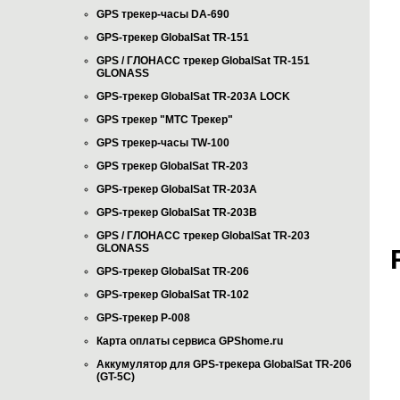
GPS трекер-часы DA-690
GPS-трекер GlobalSat TR-151
GPS / ГЛОНАСС трекер GlobalSat TR-151
GLONASS
GPS-трекер GlobalSat TR-203А LOCK
GPS трекер "МТС Трекер"
GPS трекер-часы TW-100
GPS трекер GlobalSat TR-203
GPS-трекер GlobalSat TR-203А
GPS-трекер GlobalSat TR-203B
GPS / ГЛОНАСС трекер GlobalSat TR-203
GLONASS
GPS-трекер GlobalSat TR-206
GPS-трекер GlobalSat TR-102
GPS-трекер P-008
Карта оплаты сервиса GPShome.ru
Аккумулятор для GPS-трекера GlobalSat TR-206
(GT-5C)