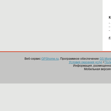
К
-
-
-
Г
Веб-сервис
GPShome.ru
. Программное обеспечение
GS Monit
Условия оказания услуг
/
Пол
Информация, размещенная
Мобильная версия 