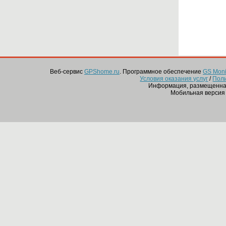
Веб-сервис
GPShome.ru
. Программное обеспечение
GS Monit
Условия оказания услуг
/
Пол
Информация, размещенная
Мобильная версия 