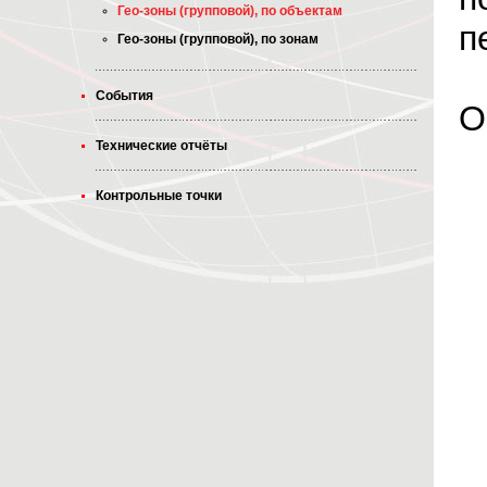
Гео-зоны (групповой), по объектам
п
Гео-зоны (групповой), по зонам
События
О
Технические отчёты
Контрольные точки