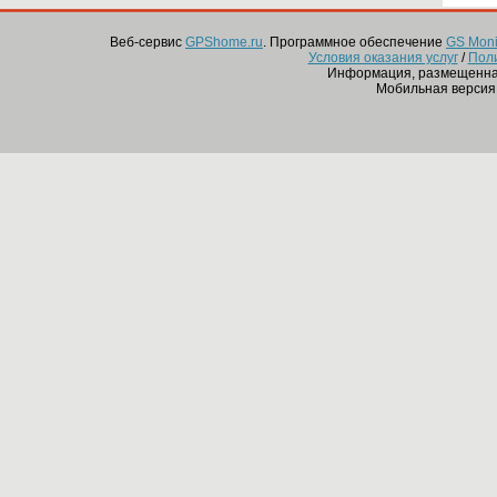
Веб-сервис
GPShome.ru
. Программное обеспечение
GS Monit
Условия оказания услуг
/
Пол
Информация, размещенная
Мобильная версия 