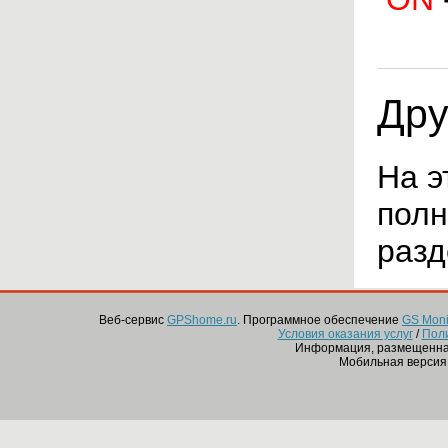
Дру
На э
полн
раз
Веб-сервис
GPShome.ru
. Программное обеспечение
GS Monit
Условия оказания услуг
/
Пол
Информация, размещенная
Мобильная версия 