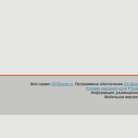
Веб-сервис
GPShome.ru
. Программное обеспечение
GS Monit
Условия оказания услуг
/
Пол
Информация, размещенная
Мобильная версия 