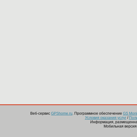
Веб-сервис
GPShome.ru
. Программное обеспечение
GS Monit
Условия оказания услуг
/
Пол
Информация, размещенная
Мобильная версия 