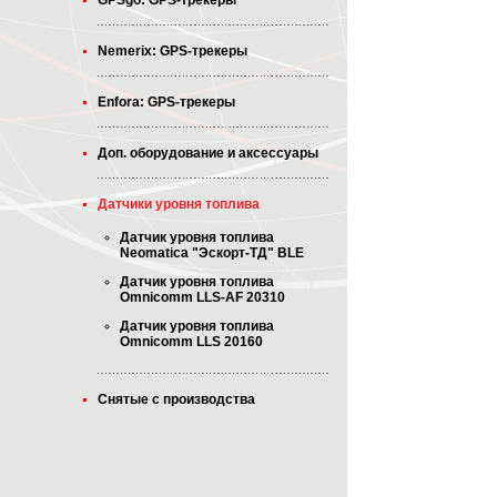
GPSgo: GPS-трекеры
Nemerix: GPS-трекеры
Enfora: GPS-трекеры
Доп. оборудование и аксессуары
Датчики уровня топлива
Датчик уровня топлива
Neomatica "Эскорт-ТД" BLE
Датчик уровня топлива
Omnicomm LLS-AF 20310
Датчик уровня топлива
Omnicomm LLS 20160
Снятые с производства