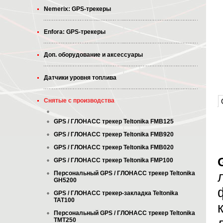
Nemerix: GPS-трекеры
Enfora: GPS-трекеры
Доп. оборудование и аксессуары
Датчики уровня топлива
Снятые с производства
GPS / ГЛОНАСС трекер Teltonika FMB125
GPS / ГЛОНАСС трекер Teltonika FMB920
GPS / ГЛОНАСС трекер Teltonika FMB020
GPS / ГЛОНАСС трекер Teltonika FMP100
Персональный GPS / ГЛОНАСС трекер Teltonika
GH5200
GPS / ГЛОНАСС трекер-закладка Teltonika
TAT100
Персональный GPS / ГЛОНАСС трекер Teltonika
TMT250