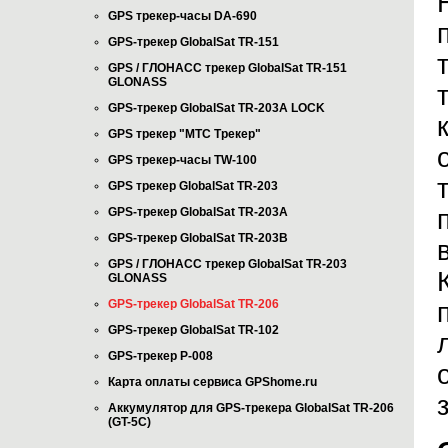
GPS трекер-часы DA-690
GPS-трекер GlobalSat TR-151
GPS / ГЛОНАСС трекер GlobalSat TR-151
GLONASS
GPS-трекер GlobalSat TR-203А LOCK
GPS трекер "МТС Трекер"
GPS трекер-часы TW-100
GPS трекер GlobalSat TR-203
GPS-трекер GlobalSat TR-203А
GPS-трекер GlobalSat TR-203B
GPS / ГЛОНАСС трекер GlobalSat TR-203
GLONASS
GPS-трекер GlobalSat TR-206
GPS-трекер GlobalSat TR-102
GPS-трекер P-008
Карта оплаты сервиса GPShome.ru
Аккумулятор для GPS-трекера GlobalSat TR-206
(GT-5C)