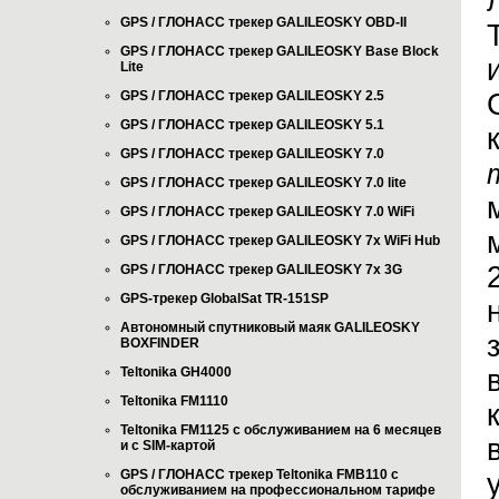
GPS / ГЛОНАСС трекер GALILEOSKY OBD-II
GPS / ГЛОНАСС трекер GALILEOSKY Base Block
Lite
GPS / ГЛОНАСС трекер GALILEOSKY 2.5
GPS / ГЛОНАСС трекер GALILEOSKY 5.1
GPS / ГЛОНАСС трекер GALILEOSKY 7.0
GPS / ГЛОНАСС трекер GALILEOSKY 7.0 lite
GPS / ГЛОНАСС трекер GALILEOSKY 7.0 WiFi
GPS / ГЛОНАСС трекер GALILEOSKY 7x WiFi Hub
GPS / ГЛОНАСС трекер GALILEOSKY 7x 3G
GPS-трекер GlobalSat TR-151SP
Автономный спутниковый маяк GALILEOSKY
BOXFINDER
Teltonika GH4000
Teltonika FM1110
Teltonika FM1125 с обслуживанием на 6 месяцев
и с SIM-картой
GPS / ГЛОНАСС трекер Teltonika FMB110 с
обслуживанием на профессиональном тарифе