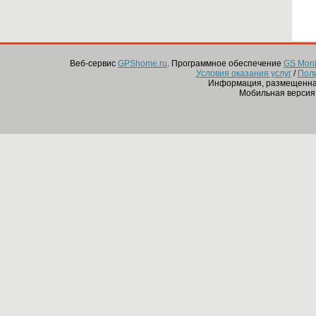
Веб-сервис
GPShome.ru
. Программное обеспечение
GS Monit
Условия оказания услуг
/
Пол
Информация, размещенная
Мобильная версия 