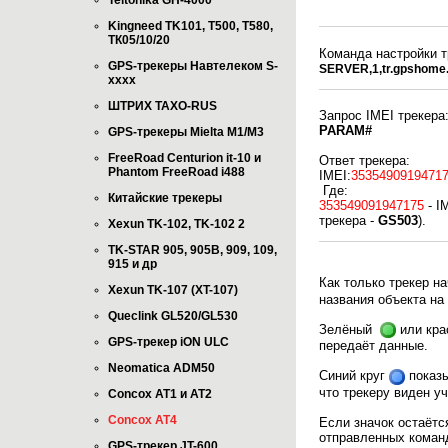
Teltonika GH-4000
Kingneed TK101, T500, T580,
ТК05/10/20
Команда настройки т
GPS-трекеры Навтелеком S-
SERVER,1,tr.gpshome.
xxxx
ШТРИХ TAXO-RUS
Запрос IMEI трекера
PARAM#
GPS-трекеры Mielta M1/M3
FreeRoad Сеnturion it-10 и
Ответ трекера:
Phantom FreeRoad i488
IMEI:
3535490919471
Где:
Китайские трекеры
353549091947175
- I
трекера -
GS503
).
Xexun TK-102, TK-102 2
TK-STAR 905, 905B, 909, 109,
915 и др
Как только трекер н
Xexun TK-107 (XT-107)
названия объекта на
Queclink GL520/GL530
Зелёный
или кр
GPS-трекер iON ULC
передаёт данные.
Neomatica ADM50
Синий круг
показы
что трекеру виден уч
Concox AT1 и AT2
Concox AT4
Если значок остаётс
отправленных команд
GPS-трекер JT-600