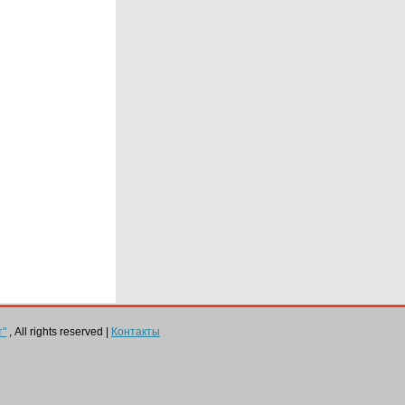
т"
, All rights reserved |
Контакты