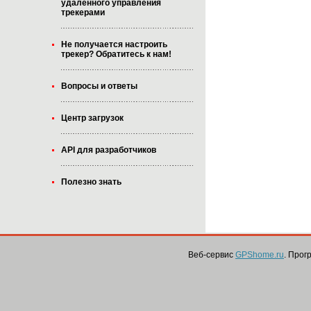
удалённого управления
трекерами
Не получается настроить
трекер? Обратитесь к нам!
Вопросы и ответы
Центр загрузок
API для разработчиков
Полезно знать
Веб-сервис
GPShome.ru
. Про