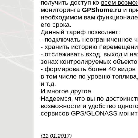
получить доступ ко
всем возмо
мониторинга
GPShome.ru
и пр
необходимом вам функционале
его срока.
Данный тариф позволяет:
- подключать неограниченное 
- хранить историю перемещени
- отслеживать вход, выход и на
зонах контролируемых объекто
- формировать более 40 видов 
в том числе по уровню топлива,
и т.д.
И многое другое.
Надеемся, что вы по достоинст
возможности и удобство одног
сервисов GPS/GLONASS монито
(11.01.2017)