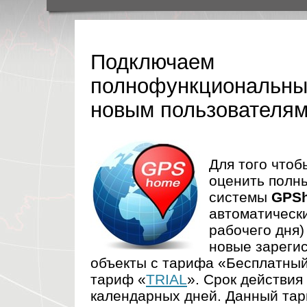
Подключаем
полнофункциональны
новым пользователям
Для того чтоб
оценить полн
системы
GPSh
автоматически
рабочего дня)
новые зареги
объекты с тарифа «Бесплатный
тариф «
TRIAL
». Срок действия
календарных дней. Данный тар