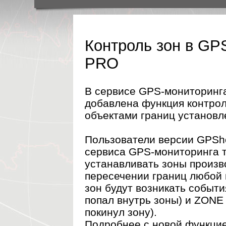
Контроль зон в GP
PRO
В сервисе GPS-мониторинг
добавлена функция контро
объектами границ установл
Пользователи версии GPSh
сервиса GPS-мониторинга т
устанавливать зоны произ
пересечении границ любой 
зон будут возникать событи
попал внутрь зоны) и ZONE
покинул зону).
Подробнее с новой функци