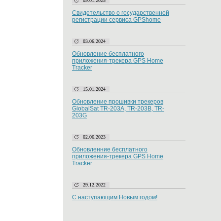
09.01.2025
Свидетельство о государственной
регистрации сервиса GPShome
03.06.2024
Обновление бесплатного
приложения-трекера GPS Home
Tracker
15.01.2024
Обновление прошивки трекеров
GlobalSat TR-203A, TR-203B, TR-
203G
02.06.2023
Обновленние бесплатного
приложения-трекера GPS Home
Tracker
29.12.2022
С наступающим Новым годом!