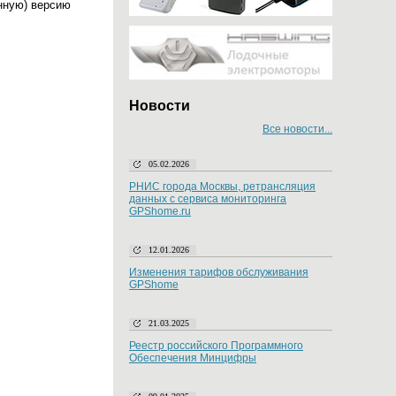
нную) версию
Новости
Все новости...
05.02.2026
РНИС города Москвы, ретрансляция
данных с сервиса мониторинга
GPShome.ru
12.01.2026
Изменения тарифов обслуживания
GPShome
21.03.2025
Реестр российского Программного
Обеспечения Минцифры