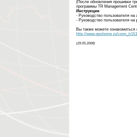
(После обновления прошивки тр
программы TR Management Cente
Инструкции
- Руководство пользователя на а
- Руководство пользователя на р
Вы также можете ознакомиться 
http://www.gpshome.ru/conn_tr15
(29.05.2008)