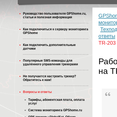
Руководство пользователя GPShome.ru,
GPShom
статьи и полезная информация
монито
Техпо
Как подключиться к серверу мониторинга
GPShome
ответы
TR-203
Как подключить дополнительные
датчики
Рабо
Популярные SMS-команды для
удалённого управления трекерами
на T
Не получается настроить трекер?
Обратитесь к нам!
Вопросы и ответы
Тарифы, абонентская плата, оплата
услуг
Система мониторинга GPShome.ru