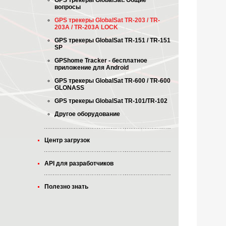
GPS трекеры GlobalSat. Общие
вопросы
GPS трекеры GlobalSat TR-203 / TR-
203A / TR-203A LOCK
GPS трекеры GlobalSat TR-151 / TR-151
SP
GPShome Tracker - бесплатное
приложение для Android
GPS трекеры GlobalSat TR-600 / TR-600
GLONASS
GPS трекеры GlobalSat TR-101/TR-102
Другое оборудование
Центр загрузок
API для разработчиков
Полезно знать