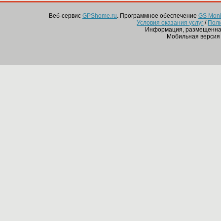
Веб-сервис
GPShome.ru
. Программное обеспечение
GS Monit
Условия оказания услуг
/
Пол
Информация, размещенная
Мобильная версия 