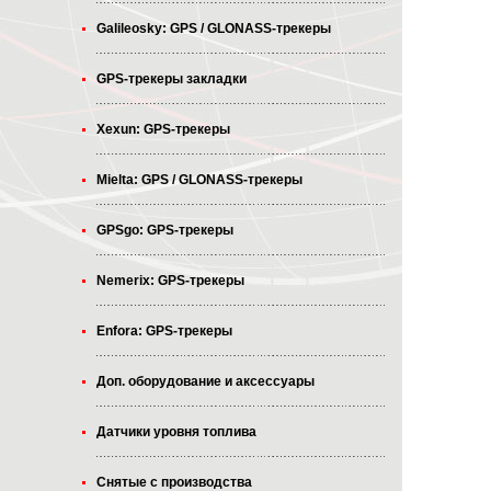
Galileosky: GPS / GLONASS-трекеры
GPS-трекеры закладки
Xexun: GPS-трекеры
Mielta: GPS / GLONASS-трекеры
GPSgo: GPS-трекеры
Nemerix: GPS-трекеры
Enfora: GPS-трекеры
Доп. оборудование и аксессуары
Датчики уровня топлива
Снятые с производства