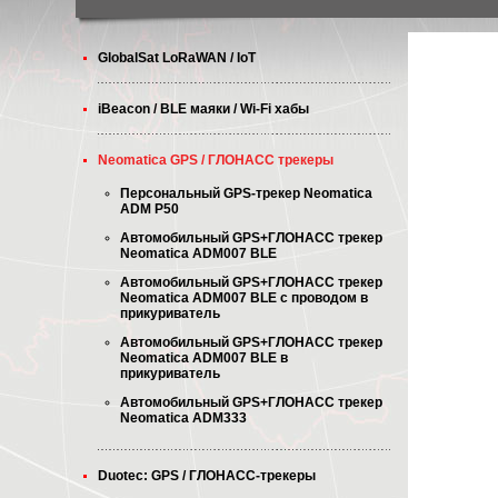
GlobalSat LoRaWAN / IoT
iBeacon / BLE маяки / Wi-Fi хабы
Neomatica GPS / ГЛОНАСС трекеры
Персональный GPS-трекер Neomatica
ADM P50
Автомобильный GPS+ГЛОНАСС трекер
Neomatica ADM007 BLE
Автомобильный GPS+ГЛОНАСС трекер
Neomatica ADM007 BLE с проводом в
прикуриватель
Автомобильный GPS+ГЛОНАСС трекер
Neomatica ADM007 BLE в
прикуриватель
Автомобильный GPS+ГЛОНАСС трекер
Neomatica ADM333
Duotec: GPS / ГЛОНАСС-трекеры